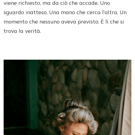
viene richiesto, ma da ciò che accade. Uno
sguardo inatteso. Una mano che cerca l’altra. Un
momento che nessuno aveva previsto. È lì che si
trova la verità.